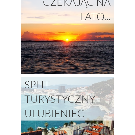
CZEKAJĄC NA
LATO...
SPLIT -
TURYSTYCZNY
ULUBIENIEC